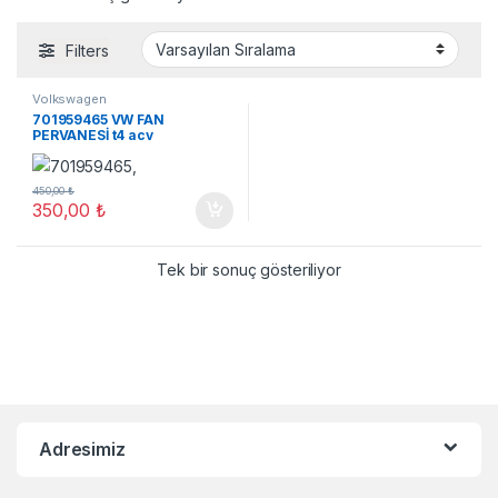
Filters
Volkswagen
701959465 VW FAN
PERVANESİ t4 acv
450,00
₺
350,00
₺
Tek bir sonuç gösteriliyor
Adresimiz