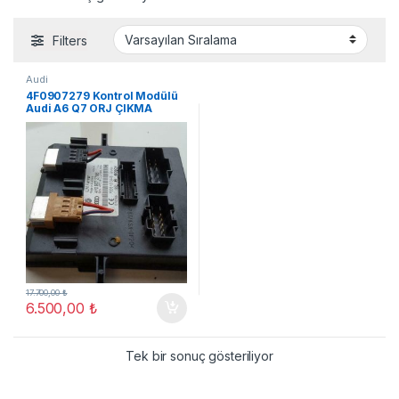
Filters
Audi
4F0907279 Kontrol Modülü
Audi A6 Q7 ORJ ÇIKMA
17.700,00
₺
6.500,00
₺
Tek bir sonuç gösteriliyor