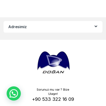
Adresimiz
Sorunuz mu var ? Bize
Ulaşın!
+90 533 322 16 09