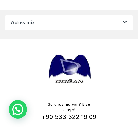
Adresimiz
Sorunuz mu var ? Bize
Ulaşın!
+90 533 322 16 09