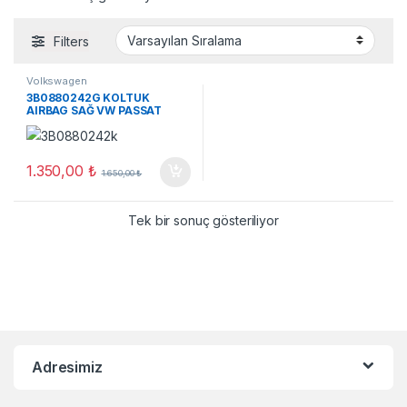
Filters
Volkswagen
3B0880242G KOLTUK
AIRBAG SAĞ VW PASSAT
2001-2005
1.350,00
₺
1.650,00
₺
Tek bir sonuç gösteriliyor
Adresimiz