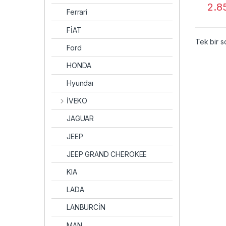
2.8
Ferrari
FİAT
Tek bir s
Ford
HONDA
Hyundaı
İVEKO
JAGUAR
JEEP
JEEP GRAND CHEROKEE
KIA
LADA
LANBURCİN
MAN