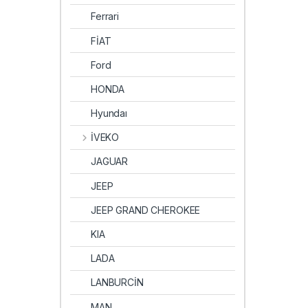
Ferrari
FİAT
Ford
HONDA
Hyundaı
İVEKO
JAGUAR
JEEP
JEEP GRAND CHEROKEE
KIA
LADA
LANBURCİN
MAN