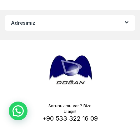
Adresimiz
Sorunuz mu var ? Bize
Ulaşın!
+90 533 322 16 09