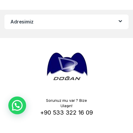
Adresimiz
Sorunuz mu var ? Bize
Ulaşın!
+90 533 322 16 09