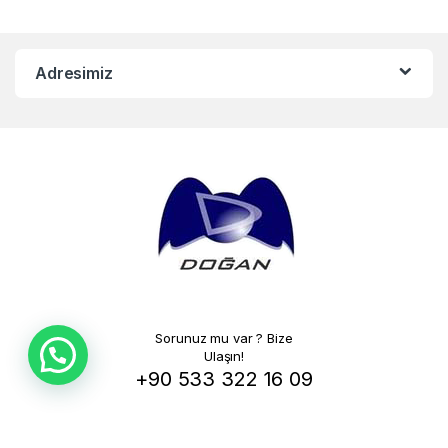
Adresimiz
Sorunuz mu var ? Bize
Ulaşın!
+90 533 322 16 09