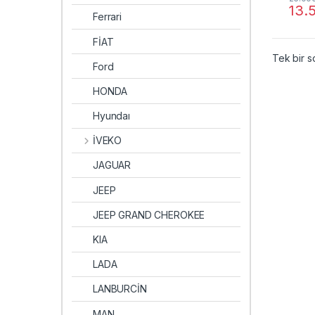
13.
Ferrari
FİAT
Tek bir s
Ford
HONDA
Hyundaı
İVEKO
JAGUAR
JEEP
JEEP GRAND CHEROKEE
KIA
LADA
LANBURCİN
MAN