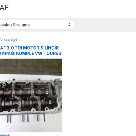
AF
Volkswagen
AF 3,0 TDI MOTOR SİLİNDİR
KAPAĞI KOMPLE VW TOUREG
0,00
₺