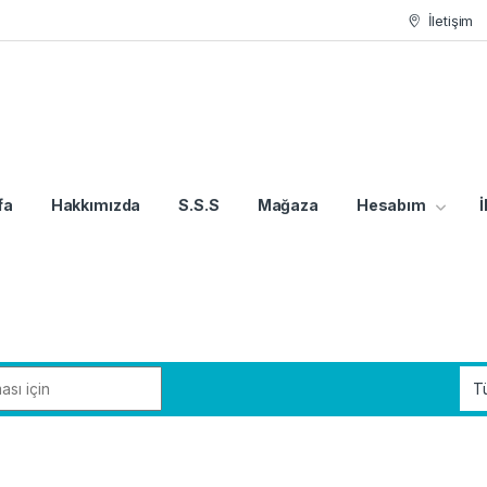
İletişim
fa
Hakkımızda
S.S.S
Mağaza
Hesabım
İ