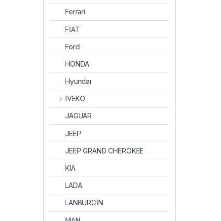
Ferrari
FİAT
Ford
HONDA
Hyundaı
İVEKO
JAGUAR
JEEP
JEEP GRAND CHEROKEE
KIA
LADA
LANBURCİN
MAN