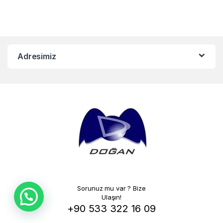
Adresimiz
Sorunuz mu var ? Bize
Ulaşın!
+90 533 322 16 09