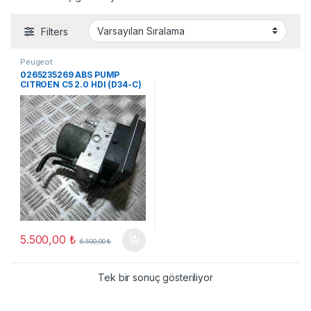
Filters
Peugeot
0265235269 ABS PUMP
CITROEN C5 2.0 HDI (D34-C)
5.500,00
₺
6.500,00
₺
Tek bir sonuç gösteriliyor