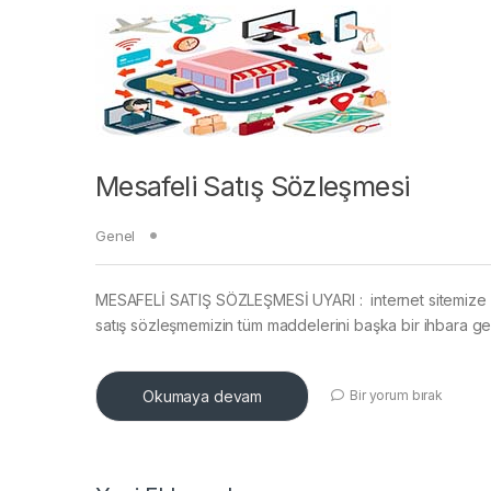
Mesafeli Satış Sözleşmesi
Genel
MESAFELİ SATIŞ SÖZLEŞMESİ UYARI : internet sitemize üy
satış sözleşmemizin tüm maddelerini başka bir ihbara 
Okumaya devam
Bir yorum bırak