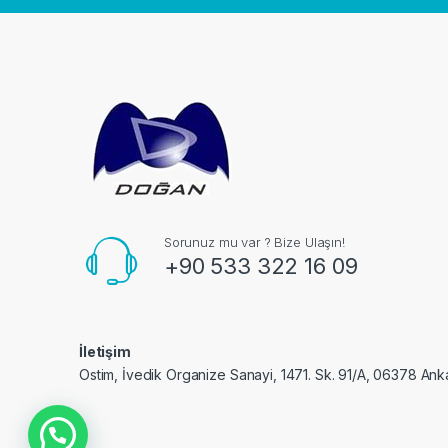
Sorunuz mu var ? Bize Ulaşın!
+90 533 322 16 09
İletişim
Ostim, İvedik Organize Sanayi, 1471. Sk. 91/A, 06378 Ank