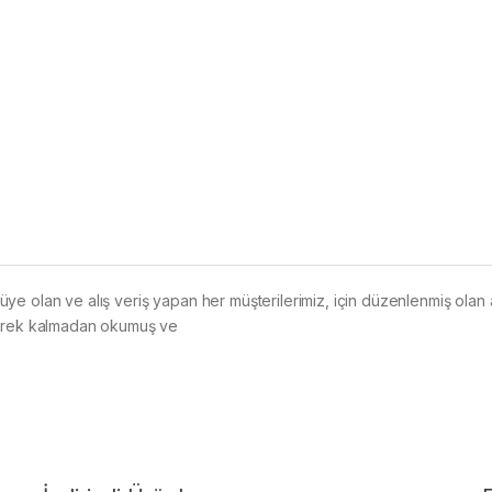
e olan ve alış veriş yapan her müşterilerimiz, için düzenlenmiş olan
gerek kalmadan okumuş ve